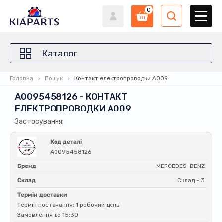
0
Каталог
Головна
Пошук
Контакт електропроводки A009
A0095458126 - КОНТАКТ
ЕЛЕКТРОПРОВОДКИ A009
Застосування:
Код деталі
A0095458126
Бренд
MERCEDES-BENZ
Склад
Склад - 3
Термін доставки
Термін постачання: 1 робочий день
Замовлення до 15:30