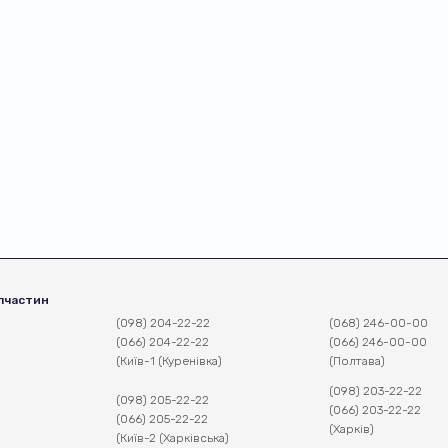
пчастин
(098) 204-22-22
(068) 246-00-00
(066) 204-22-22
(066) 246-00-00
(Київ-1 (Куренівка)
(Полтава)
(098) 203-22-22
(098) 205-22-22
(066) 203-22-22
(066) 205-22-22
(Харків)
(Київ-2 (Харківська)