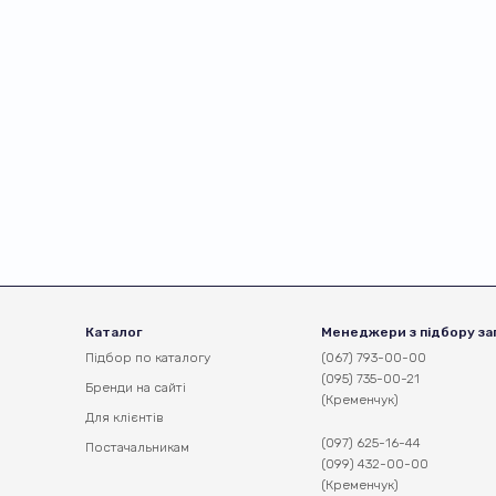
Каталог
Менеджери з підбору за
Підбор по каталогу
(067) 793-00-00
(095) 735-00-21
Бренди на сайті
(Кременчук)
Для клієнтів
(097) 625-16-44
Постачальникам
(099) 432-00-00
(Кременчук)