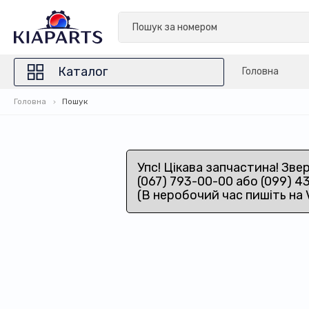
Каталог
Головна
Головна
Пошук
Упс! Цікава запчастина! Зве
(067) 793-00-00 або (099) 4
(В неробочий час пишіть на 