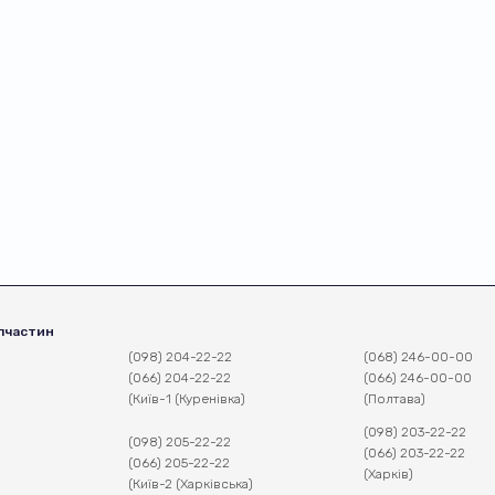
пчастин
(098) 204-22-22
(068) 246-00-00
(066) 204-22-22
(066) 246-00-00
(Київ-1 (Куренівка)
(Полтава)
(098) 203-22-22
(098) 205-22-22
(066) 203-22-22
(066) 205-22-22
(Харків)
(Київ-2 (Харківська)