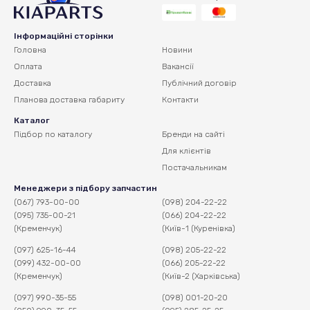
Інформаційні сторінки
Головна
Новини
Оплата
Вакансії
Доставка
Публічний договір
Планова доставка
габариту
Контакти
Каталог
Підбор по каталогу
Бренди на сайті
Для клієнтів
Постачальникам
Менеджери з підбору запчастин
(067) 793-00-00
(098) 204-22-22
(095) 735-00-21
(066) 204-22-22
(Кременчук)
(Київ-1 (Куренівка)
(097) 625-16-44
(098) 205-22-22
(099) 432-00-00
(066) 205-22-22
(Кременчук)
(Київ-2 (Харківська)
(097) 990-35-55
(098) 001-20-20