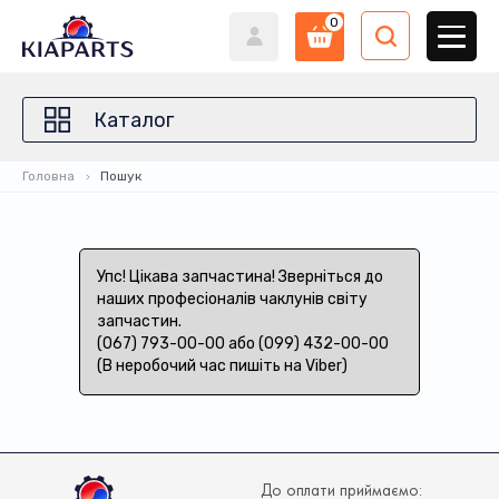
0
Каталог
Головна
Пошук
Упс! Цікава запчастина! Зверніться до
наших професіоналів чаклунів світу
запчастин.
(067) 793-00-00 або (099) 432-00-00
(В неробочий час пишіть на Viber)
До оплати приймаємо: