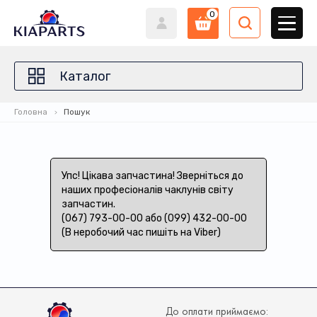
0
Каталог
Головна
Пошук
Упс! Цікава запчастина! Зверніться до
наших професіоналів чаклунів світу
запчастин.
(067) 793-00-00 або (099) 432-00-00
(В неробочий час пишіть на Viber)
До оплати приймаємо: