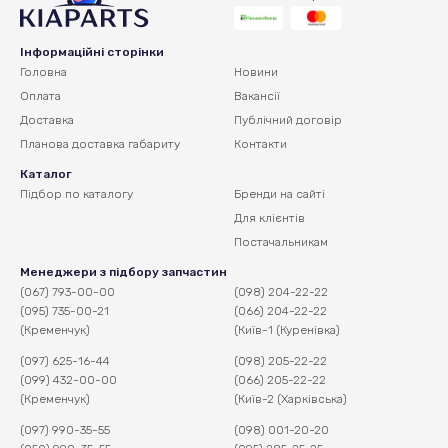
Інформаційні сторінки
Головна
Новини
Оплата
Вакансії
Доставка
Публічний договір
Планова доставка
габариту
Контакти
Каталог
Підбор по каталогу
Бренди на сайті
Для клієнтів
Постачальникам
Менеджери з підбору запчастин
(067) 793-00-00
(098) 204-22-22
(095) 735-00-21
(066) 204-22-22
(Кременчук)
(Київ-1 (Куренівка)
(097) 625-16-44
(098) 205-22-22
(099) 432-00-00
(066) 205-22-22
(Кременчук)
(Київ-2 (Харківська)
(097) 990-35-55
(098) 001-20-20