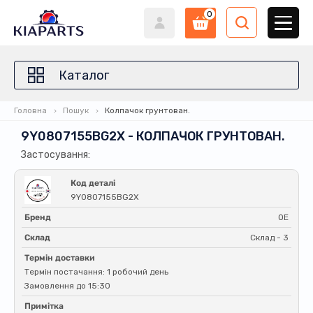
0
Каталог
Головна
Пошук
Колпачок грунтован.
9Y0807155BG2X - КОЛПАЧОК ГРУНТОВАН.
Застосування:
Код деталі
9Y0807155BG2X
Бренд
OE
Склад
Склад - 3
Термін доставки
Термін постачання: 1 робочий день
Замовлення до 15:30
Примітка