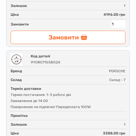
Залишок
1
Ціна
4196.00 грн
Замовити
Замовити
Код деталі
9Y0807155BG2X
Бренд
PORSCHE
Склад
Склад - 7
Термін доставки
Термін постачання: 1-3 робочі дні
Замовлення до 14:00
Поверненню не підлягає! Передоплата 100%!
Примітка
Залишок
1
Ціна
3388.00 грн