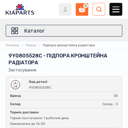
0
Каталог
Головна
Пошук
Підпора кронштейна радіатора
9Y0805528C - ПІДПОРА КРОНШТЕЙНА
РАДІАТОРА
Застосування:
Код деталі
9Y0805528C
Бренд
OE
Склад
Склад - 3
Термін доставки
Термін постачання: 1 робочий день
Замовлення до 15:30