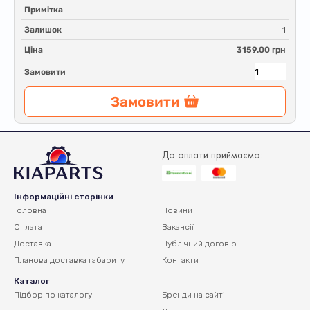
Примітка
Залишок
1
Ціна
3159.00 грн
Замовити
Замовити
До оплати приймаємо:
Інформаційні сторінки
Головна
Новини
Оплата
Вакансії
Доставка
Публічний договір
Планова доставка
габариту
Контакти
Каталог
Підбор по каталогу
Бренди на сайті