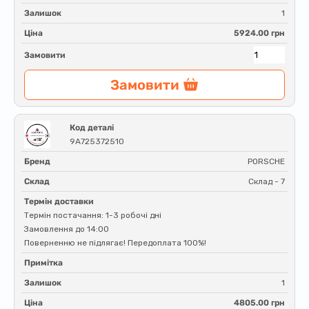
Залишок
1
Ціна
5924.00 грн
Замовити
Замовити
Код деталі
9A725372510
Бренд
PORSCHE
Склад
Склад - 7
Термін доставки
Термін постачання: 1-3 робочі дні
Замовлення до 14:00
Поверненню не підлягає! Передоплата 100%!
Примітка
Залишок
1
Ціна
4805.00 грн