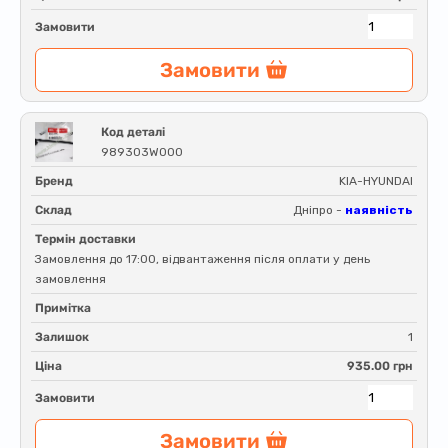
Замовити
Замовити
Код деталі
989303W000
Бренд
KIA-HYUNDAI
Склад
Дніпро -
наявність
Термін доставки
Замовлення до 17:00, відвантаження після оплати у день
замовлення
Примітка
Залишок
1
Ціна
935.00 грн
Замовити
Замовити