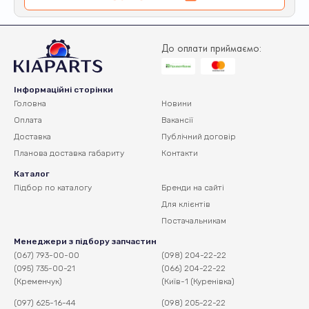
До оплати приймаємо:
Інформаційні сторінки
Головна
Новини
Оплата
Вакансії
Доставка
Публічний договір
Планова доставка
габариту
Контакти
Каталог
Підбор по каталогу
Бренди на сайті
Для клієнтів
Постачальникам
Менеджери з підбору запчастин
(067) 793-00-00
(098) 204-22-22
(095) 735-00-21
(066) 204-22-22
(Кременчук)
(Київ-1 (Куренівка)
(097) 625-16-44
(098) 205-22-22