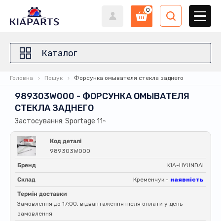
0
Каталог
Головна
Пошук
Форсунка омывателя стекла заднего
989303W000 - ФОРСУНКА ОМЫВАТЕЛЯ
СТЕКЛА ЗАДНЕГО
Застосування: Sportage 11~
Код деталі
989303W000
Бренд
KIA-HYUNDAI
Склад
Кременчук -
наявність
Термін доставки
Замовлення до 17:00, відвантаження після оплати у день
замовлення