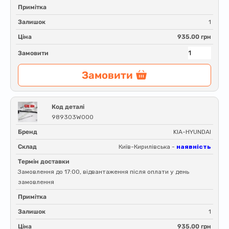
Примітка
Залишок
1
Ціна
935.00 грн
Замовити
Замовити
Код деталі
989303W000
Бренд
KIA-HYUNDAI
Склад
Київ-Кирилівська -
наявність
Термін доставки
Замовлення до 17:00, відвантаження після оплати у день
замовлення
Примітка
Залишок
1
Ціна
935.00 грн