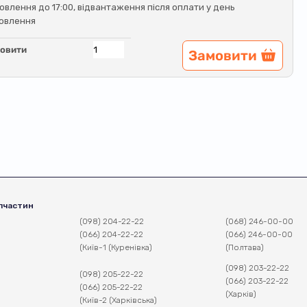
овлення до 17:00, відвантаження після оплати у день
овлення
овити
Замовити
пчастин
(098) 204-22-22
(068) 246-00-00
(066) 204-22-22
(066) 246-00-00
(Київ-1 (Куренівка)
(Полтава)
(098) 203-22-22
(098) 205-22-22
(066) 203-22-22
(066) 205-22-22
(Харків)
(Київ-2 (Харківська)