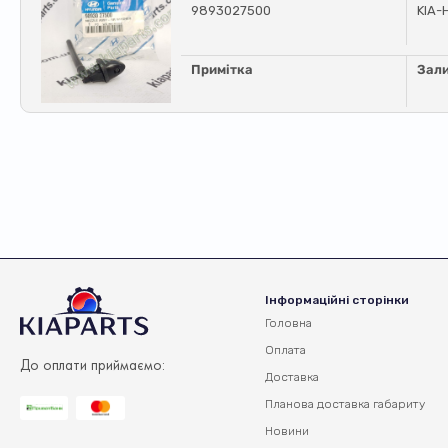
9893027500
KIA-
Примітка
Зал
Інформаційні сторінки
Головна
Оплата
До оплати приймаємо:
Доставка
Планова доставка
габариту
Новини