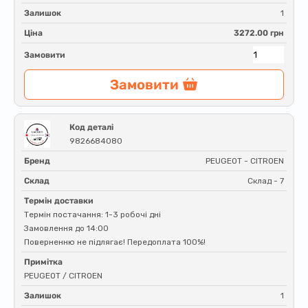
Залишок
1
Ціна
3272.00 грн
Замовити
Замовити
Код деталі
9826684080
Бренд
PEUGEOT - CITROEN
Склад
Склад - 7
Термін доставки
Термін постачання: 1-3 робочі дні
Замовлення до 14:00
Поверненню не підлягає! Передоплата 100%!
Примітка
PEUGEOT / CITROEN
Залишок
1