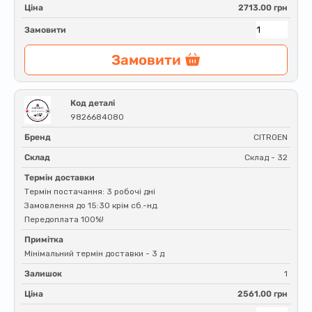
Ціна
2713.00 грн
Замовити
Замовити
Код деталі
9826684080
Бренд
CITROEN
Склад
Склад - 32
Термін доставки
Термін постачання: 3 робочі дні
Замовлення до 15:30 крім сб.-нд.
Передоплата 100%!
Примітка
Мінімальний термін доставки - 3 д
Залишок
1
Ціна
2561.00 грн