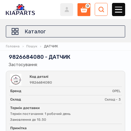
0
Каталог
Головна
Пошук
ДАТЧИК
9826684080 - ДАТЧИК
Застосування:
Код деталі
9826684080
Бренд
OPEL
Склад
Склад - 3
Термін доставки
Термін постачання: 1 робочий день
Замовлення до 15:30
Примітка