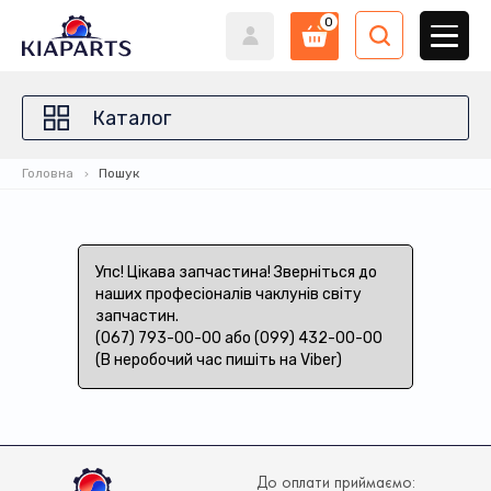
0
Каталог
Головна
Пошук
Упс! Цікава запчастина! Зверніться до
наших професіоналів чаклунів світу
запчастин.
(067) 793-00-00 або (099) 432-00-00
(В неробочий час пишіть на Viber)
До оплати приймаємо: