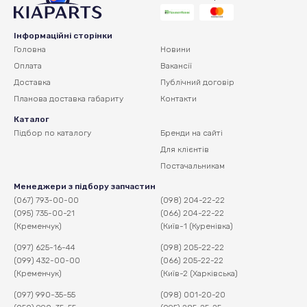
Інформаційні сторінки
Головна
Новини
Оплата
Вакансії
Доставка
Публічний договір
Планова доставка
габариту
Контакти
Каталог
Підбор по каталогу
Бренди на сайті
Для клієнтів
Постачальникам
Менеджери з підбору запчастин
(067) 793-00-00
(098) 204-22-22
(095) 735-00-21
(066) 204-22-22
(Кременчук)
(Київ-1 (Куренівка)
(097) 625-16-44
(098) 205-22-22
(099) 432-00-00
(066) 205-22-22
(Кременчук)
(Київ-2 (Харківська)
(097) 990-35-55
(098) 001-20-20