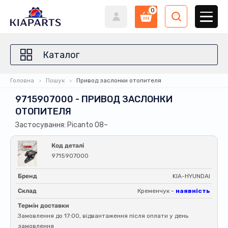
0
Каталог
Головна
Пошук
Привод заслонки отопителя
9715907000 - ПРИВОД ЗАСЛОНКИ
ОТОПИТЕЛЯ
Застосування: Picanto 08~
Код деталі
9715907000
Бренд
KIA-HYUNDAI
Склад
Кременчук -
наявність
Термін доставки
Замовлення до 17:00, відвантаження після оплати у день
замовлення