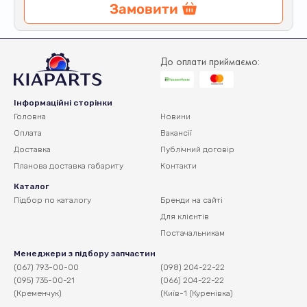
Замовити
До оплати приймаємо:
Інформаційні сторінки
Головна
Новини
Оплата
Вакансії
Доставка
Публічний договір
Планова доставка
габариту
Контакти
Каталог
Підбор по каталогу
Бренди на сайті
Для клієнтів
Постачальникам
Менеджери з підбору запчастин
(067) 793-00-00
(098) 204-22-22
(095) 735-00-21
(066) 204-22-22
(Кременчук)
(Київ-1 (Куренівка)