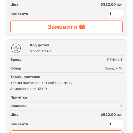
Ціна
5322.00 грн
Замовити
Замовити
Код деталі
963010714R
Бренд
RENAULT
Склад
Склад - 18
Термін доставки
Термін постачання: 1 робочий день
Замовлення до 13:00
Примітка
Залишок
3
Ціна
6522.00 грн
Замовити