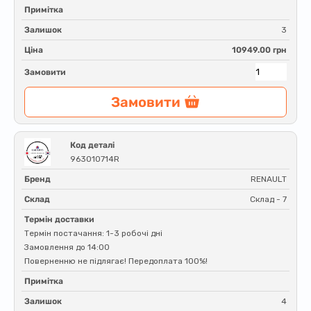
Примітка
Залишок
3
Ціна
10949.00 грн
Замовити
Замовити
Код деталі
963010714R
Бренд
RENAULT
Склад
Склад - 7
Термін доставки
Термін постачання: 1-3 робочі дні
Замовлення до 14:00
Поверненню не підлягає! Передоплата 100%!
Примітка
Залишок
4