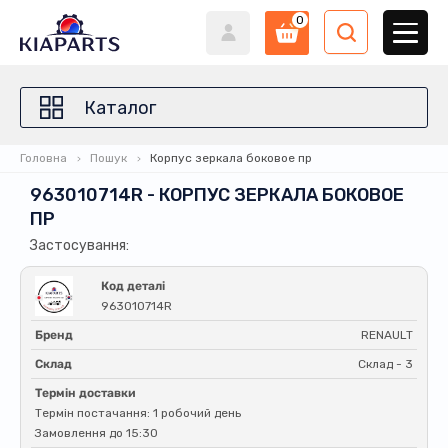
0
Каталог
Головна
Пошук
Корпус зеркала боковое пр
963010714R - КОРПУС ЗЕРКАЛА БОКОВОЕ
ПР
Застосування:
Код деталі
963010714R
Бренд
RENAULT
Склад
Склад - 3
Термін доставки
Термін постачання: 1 робочий день
Замовлення до 15:30