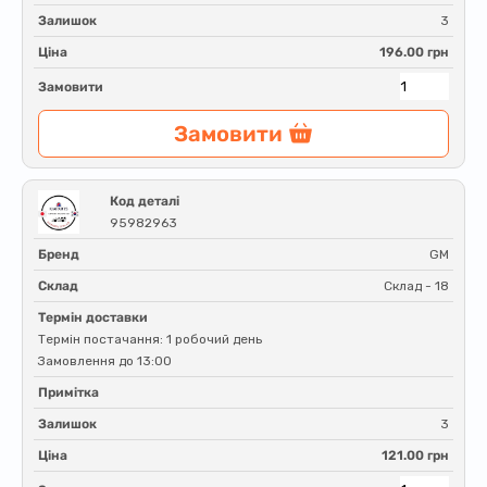
Залишок
3
Ціна
196.00 грн
Замовити
Замовити
Код деталі
95982963
Бренд
GM
Склад
Склад - 18
Термін доставки
Термін постачання: 1 робочий день
Замовлення до 13:00
Примітка
Залишок
3
Ціна
121.00 грн