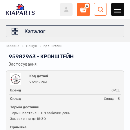
0
Каталог
Головна
Пошук
Кронштейн
95982963 - КРОНШТЕЙН
Застосування:
Код деталі
95982963
Бренд
OPEL
Склад
Склад - 3
Термін доставки
Термін постачання: 1 робочий день
Замовлення до 15:30
Примітка