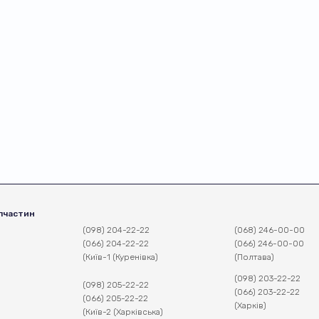
пчастин
(098) 204-22-22
(068) 246-00-00
(066) 204-22-22
(066) 246-00-00
(Київ-1 (Куренівка)
(Полтава)
(098) 203-22-22
(098) 205-22-22
(066) 203-22-22
(066) 205-22-22
(Харків)
(Київ-2 (Харківська)