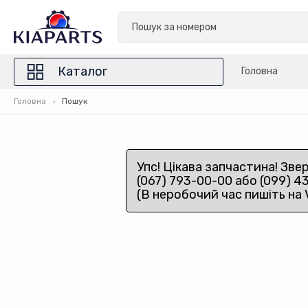
Каталог
Головна
Головна
Пошук
Упс! Цікава запчастина! Зве
(067) 793-00-00 або (099) 4
(В неробочий час пишіть на 