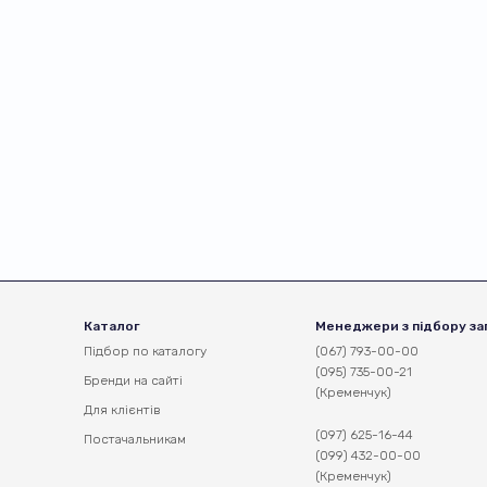
Каталог
Менеджери з підбору за
Підбор по каталогу
(067) 793-00-00
(095) 735-00-21
Бренди на сайті
(Кременчук)
Для клієнтів
(097) 625-16-44
Постачальникам
(099) 432-00-00
(Кременчук)