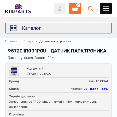
0
Каталог
Головна
Пошук
Датчик парктроника
957201R001PGU - ДАТЧИК ПАРКТРОНИКА
Застосування: Accent 14~
Код деталі
957201R001PGU
Бренд
KIA-HYUNDAI
Склад
Кременчук -
наявність
Термін доставки
Замовлення до 17:00, відвантаження після оплати у день
замовлення
Примітка