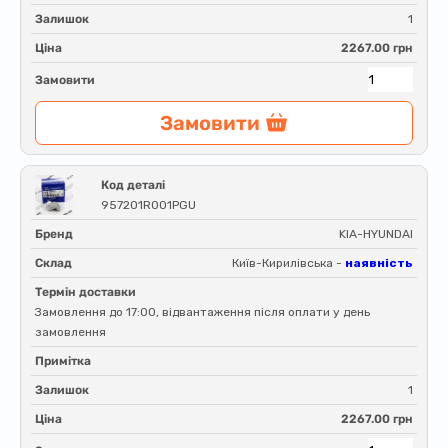
Залишок
1
Ціна
2267.00 грн
Замовити
Замовити
Код деталі
957201R001PGU
Бренд
KIA-HYUNDAI
Склад
Київ-Кирилівська -
наявність
Термін доставки
Замовлення до 17:00, відвантаження після оплати у день
замовлення
Примітка
Залишок
1
Ціна
2267.00 грн