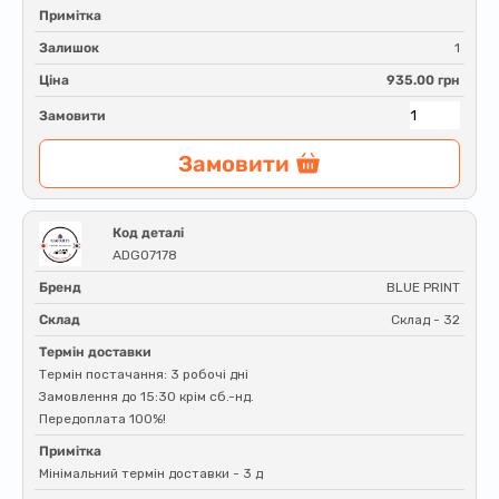
Примітка
Залишок
1
Ціна
935.00 грн
Замовити
Замовити
Код деталі
ADG07178
Бренд
BLUE PRINT
Склад
Склад - 32
Термін доставки
Термін постачання: 3 робочі дні
Замовлення до 15:30 крім сб.-нд.
Передоплата 100%!
Примітка
Мінімальний термін доставки - 3 д