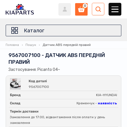
0
Каталог
Головна
Пошук
Датчик ABS передній правий
9567007100 - ДАТЧИК ABS ПЕРЕДНІЙ
ПРАВИЙ
Застосування: Picanto 04~
Код деталі
9567007100
Бренд
KIA-HYUNDAI
Склад
Кременчук -
наявність
Термін доставки
Замовлення до 17:00, відвантаження після оплати у день
замовлення