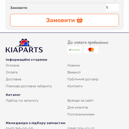
Замовити
Замовити
До оплати приймаємо:
Інформаційні сторінки
Головна
Новини
Оплата
Вакансії
Доставка
Публічний договір
Планова доставка
габариту
Контакти
Каталог
Підбор по каталогу
Бренди на сайті
Для клієнтів
Постачальникам
Менеджери з підбору запчастин
(067) 793-00-00
(098) 204-22-22