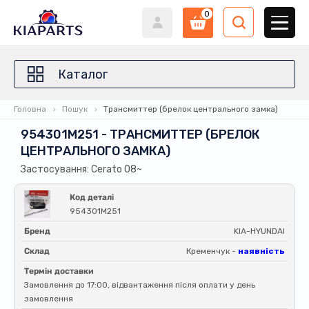
0
Каталог
Головна
Пошук
Трансмиттер (брелок центрального замка)
954301M251 - ТРАНСМИТТЕР (БРЕЛОК
ЦЕНТРАЛЬНОГО ЗАМКА)
Застосування: Cerato 08~
Код деталі
954301M251
Бренд
KIA-HYUNDAI
Склад
Кременчук -
наявність
Термін доставки
Замовлення до 17:00, відвантаження після оплати у день
замовлення