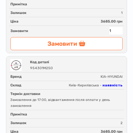
Примітка
Залишок
1
Ціна
3685.00 грн
Замовити
Замовити
Код деталі
954301M250
Бренд
KIA-HYUNDAI
Склад
Київ-Кирилівська -
наявність
Термін доставки
Замовлення до 17:00, відвантаження після оплати у день
замовлення
Примітка
Залишок
2
Ціна
3685.00 грн