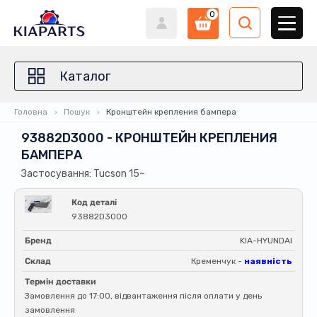
0
Каталог
Головна
Пошук
Кронштейн крепления бампера
93882D3000 - КРОНШТЕЙН КРЕПЛЕНИЯ
БАМПЕРА
Застосування: Tucson 15~
Код деталі
93882D3000
Бренд
KIA-HYUNDAI
Склад
Кременчук -
наявність
Термін доставки
Замовлення до 17:00, відвантаження після оплати у день
замовлення