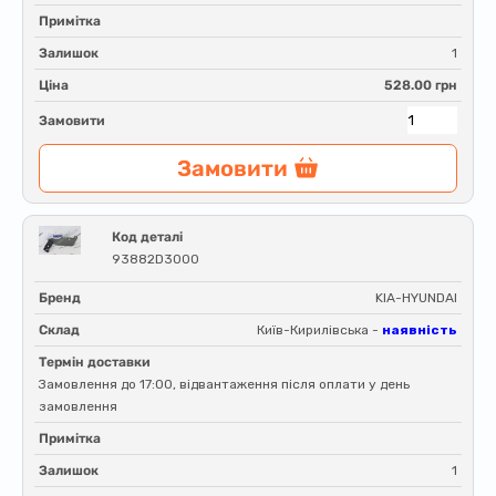
Примітка
Залишок
1
Ціна
528.00 грн
Замовити
Замовити
Код деталі
93882D3000
Бренд
KIA-HYUNDAI
Склад
Київ-Кирилівська -
наявність
Термін доставки
Замовлення до 17:00, відвантаження після оплати у день
замовлення
Примітка
Залишок
1