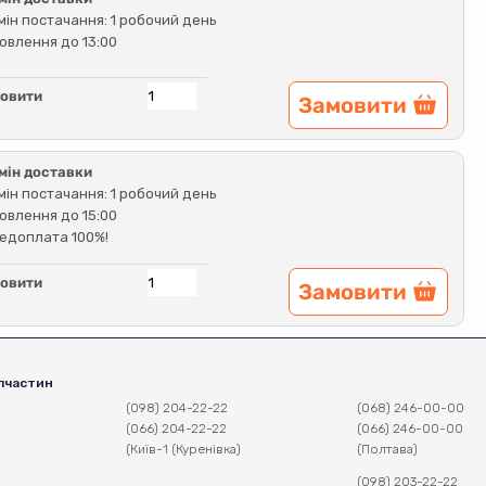
мін постачання: 1 робочий день
овлення до 13:00
овити
Замовити
мін доставки
мін постачання: 1 робочий день
овлення до 15:00
едоплата 100%!
овити
Замовити
пчастин
(098) 204-22-22
(068) 246-00-00
(066) 204-22-22
(066) 246-00-00
(Київ-1 (Куренівка)
(Полтава)
(098) 203-22-22