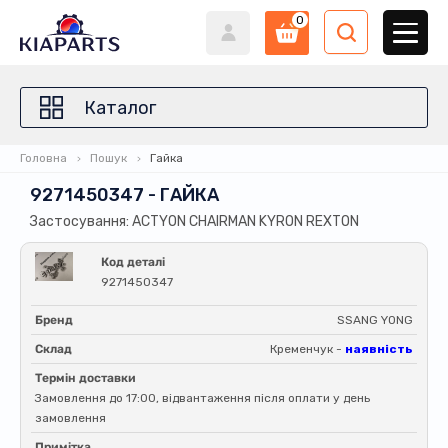
0
Каталог
Головна
Пошук
Гайка
9271450347 - ГАЙКА
Застосування: ACTYON CHAIRMAN KYRON REXTON
Код деталі
9271450347
Бренд
SSANG YONG
Склад
Кременчук -
наявність
Термін доставки
Замовлення до 17:00, відвантаження після оплати у день
замовлення
Примітка