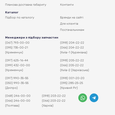
Планова доставка
габариту
Контакти
Каталог
Підбор по каталогу
Бренди на сайті
Для клієнтів
Постачальникам
Менеджери з підбору запчастин
(067) 793-00-00
(098) 204-22-22
(095) 735-00-21
(066) 204-22-22
(Кременчук)
(Київ-1 (Куренівка)
(097) 625-16-44
(098) 205-22-22
(099) 432-00-00
(066) 205-22-22
(Кременчук)
(Київ-2 (Харківська)
(097) 990-35-55
(098) 001-20-20
(050) 990-35-55
(095) 285-25-25
(Дніпро)
(Кривий Ріг)
(068) 246-00-00
(098) 203-22-22
(066) 246-00-00
(066) 203-22-22
(Полтава)
(Харків)