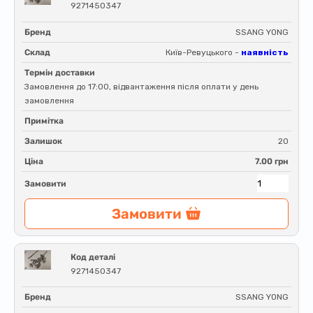
9271450347
Бренд
SSANG YONG
Склад
Київ-Ревуцького -
наявність
Термін доставки
Замовлення до 17:00, відвантаження після оплати у день
замовлення
Примітка
Залишок
20
Ціна
7.00 грн
Замовити
Замовити
Код деталі
9271450347
Бренд
SSANG YONG