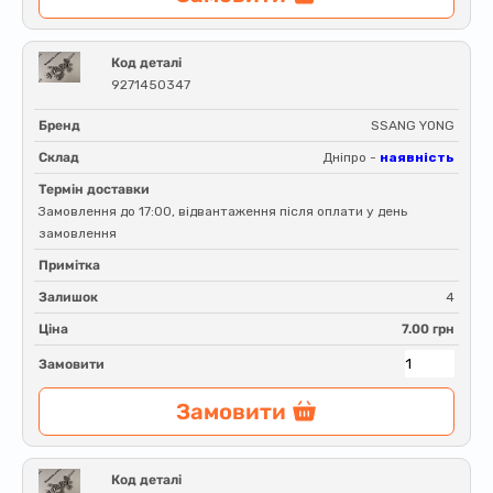
Код деталі
9271450347
Бренд
SSANG YONG
Склад
Дніпро -
наявність
Термін доставки
Замовлення до 17:00, відвантаження після оплати у день
замовлення
Примітка
Залишок
4
Ціна
7.00 грн
Замовити
Замовити
Код деталі