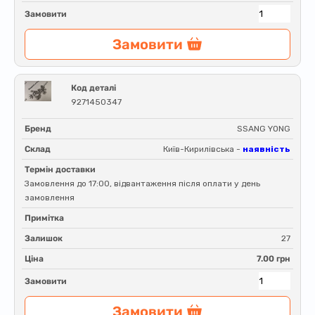
Замовити
Замовити
Код деталі
9271450347
Бренд
SSANG YONG
Склад
Київ-Кирилівська -
наявність
Термін доставки
Замовлення до 17:00, відвантаження після оплати у день
замовлення
Примітка
Залишок
27
Ціна
7.00 грн
Замовити
Замовити