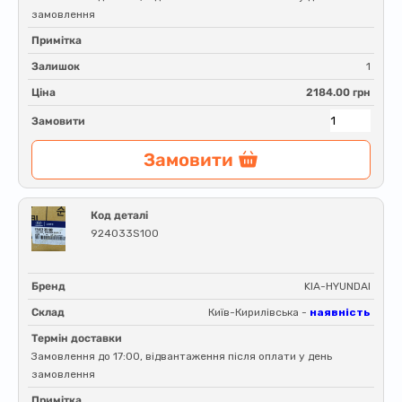
замовлення
Примітка
Залишок
1
Ціна
2184.00 грн
Замовити
Замовити
Код деталі
924033S100
Бренд
KIA-HYUNDAI
Склад
Київ-Кирилівська -
наявність
Термін доставки
Замовлення до 17:00, відвантаження після оплати у день
замовлення
Примітка