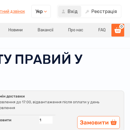
Вхід
Реєстрація
Укр
тний дзвінок
0
Новини
Вакансії
Про нас
FAQ
ТУ ПРАВИЙ У
мін доставки
овлення до 17:00, відвантаження після оплати у день
овлення
овити
Замовити