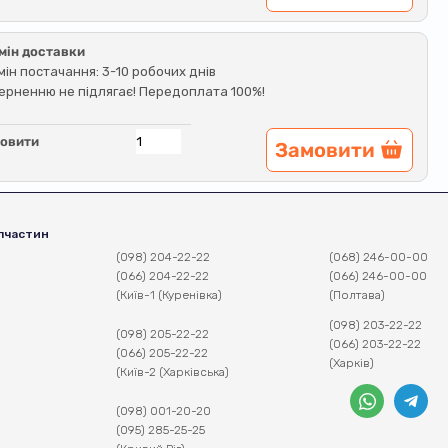
мін доставки
мін постачання: 3-10 робочих днів
ерненню не підлягає! Передоплата 100%!
овити
Замовити
пчастин
(098) 204-22-22
(068) 246-00-00
(066) 204-22-22
(066) 246-00-00
(Київ-1 (Куренівка)
(Полтава)
(098) 203-22-22
(098) 205-22-22
(066) 203-22-22
(066) 205-22-22
(Харків)
(Київ-2 (Харківська)
(098) 001-20-20
(095) 285-25-25