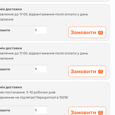
мін доставки
овлення до 17:00, відвантаження після оплати у день
овлення
овити
Замовити
мін доставки
овлення до 17:00, відвантаження після оплати у день
овлення
овити
Замовити
мін доставки
мін постачання: 3-10 робочих днів
ерненню не підлягає! Передоплата 100%!
овити
Замовити