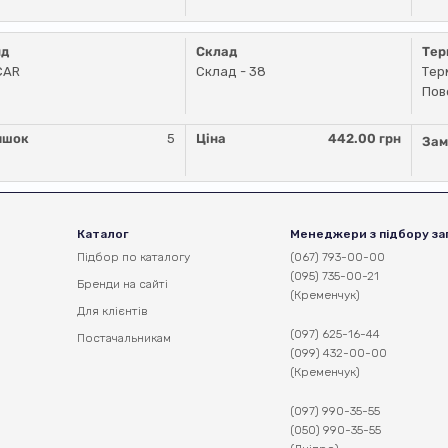
нд
Склад
Тер
CAR
Склад - 38
Тер
Пов
ишок
5
Ціна
442.00 грн
Зам
Каталог
Менеджери з підбору за
Підбор по каталогу
(067) 793-00-00
(095) 735-00-21
Бренди на сайті
(Кременчук)
Для клієнтів
(097) 625-16-44
Постачальникам
(099) 432-00-00
(Кременчук)
(097) 990-35-55
(050) 990-35-55