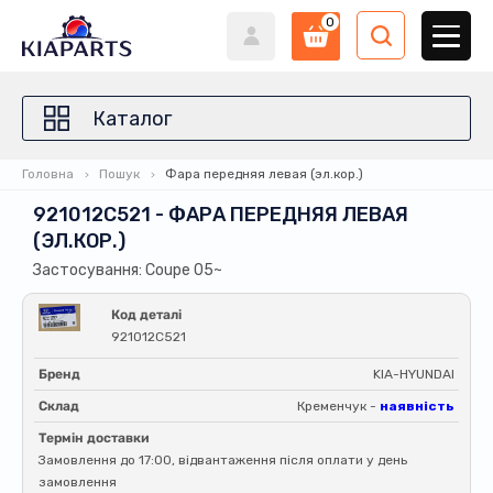
0
Каталог
Головна
Пошук
Фара передняя левая (эл.кор.)
921012C521 - ФАРА ПЕРЕДНЯЯ ЛЕВАЯ
(ЭЛ.КОР.)
Застосування: Coupe 05~
Код деталі
921012C521
Бренд
KIA-HYUNDAI
Склад
Кременчук -
наявність
Термін доставки
Замовлення до 17:00, відвантаження після оплати у день
замовлення