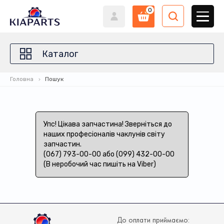
0
Каталог
Головна
Пошук
Упс! Цікава запчастина! Зверніться до
наших професіоналів чаклунів світу
запчастин.
(067) 793-00-00 або (099) 432-00-00
(В неробочий час пишіть на Viber)
До оплати приймаємо: