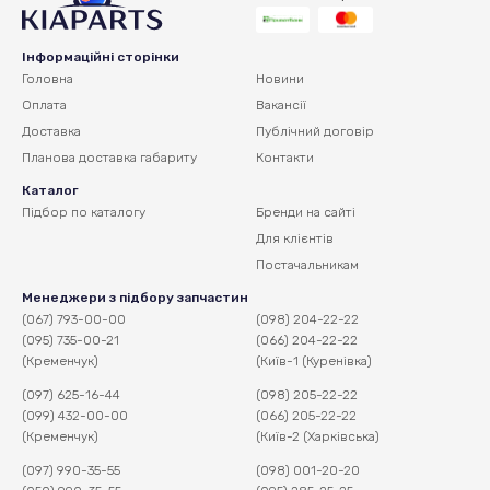
Інформаційні сторінки
Головна
Новини
Оплата
Вакансії
Доставка
Публічний договір
Планова доставка
габариту
Контакти
Каталог
Підбор по каталогу
Бренди на сайті
Для клієнтів
Постачальникам
Менеджери з підбору запчастин
(067) 793-00-00
(098) 204-22-22
(095) 735-00-21
(066) 204-22-22
(Кременчук)
(Київ-1 (Куренівка)
(097) 625-16-44
(098) 205-22-22
(099) 432-00-00
(066) 205-22-22
(Кременчук)
(Київ-2 (Харківська)
(097) 990-35-55
(098) 001-20-20