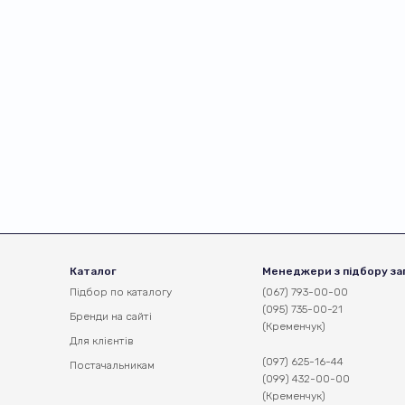
Каталог
Менеджери з підбору за
Підбор по каталогу
(067) 793-00-00
(095) 735-00-21
Бренди на сайті
(Кременчук)
Для клієнтів
(097) 625-16-44
Постачальникам
(099) 432-00-00
(Кременчук)