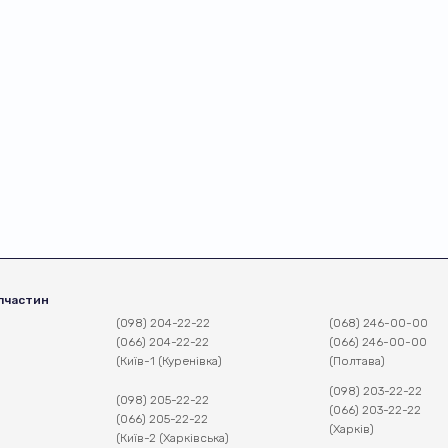
пчастин
(098) 204-22-22
(068) 246-00-00
(066) 204-22-22
(066) 246-00-00
(Київ-1 (Куренівка)
(Полтава)
(098) 203-22-22
(098) 205-22-22
(066) 203-22-22
(066) 205-22-22
(Харків)
(Київ-2 (Харківська)