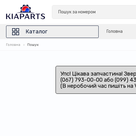
Каталог
Головна
Головна
Пошук
Упс! Цікава запчастина! Зве
(067) 793-00-00 або (099) 4
(В неробочий час пишіть на 