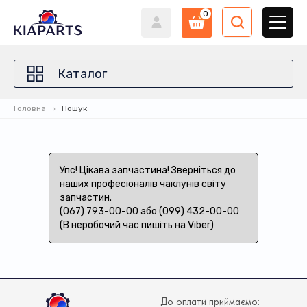
0
Каталог
Головна
Пошук
Упс! Цікава запчастина! Зверніться до
наших професіоналів чаклунів світу
запчастин.
(067) 793-00-00 або (099) 432-00-00
(В неробочий час пишіть на Viber)
До оплати приймаємо: