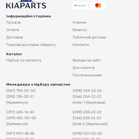
Інформаційні сторінки
Головна
Новини
Оплата
Вакансії
Доставка
Публічний договір
Планова доставка
габариту
Контакти
Каталог
Підбор по каталогу
Бренди на сайті
Для клієнтів
Постачальникам
Менеджери з підбору запчастин
(067) 793-00-00
(098) 204-22-22
(095) 735-00-21
(066) 204-22-22
(Кременчук)
(Київ-1 (Куренівка)
(097) 625-16-44
(098) 205-22-22
(099) 432-00-00
(066) 205-22-22
(Кременчук)
(Київ-2 (Харківська)
(097) 990-35-55
(098) 001-20-20