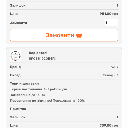
Залишок
1
Ціна
951.00 грн
Замовити
Замовити
Код деталі
8P0881920E4PK
Бренд
VAG
Склад
Склад - 7
Термін доставки
Термін постачання: 1-3 робочі дні
Замовлення до 14:00
Поверненню не підлягає! Передоплата 100%!
Примітка
Залишок
1
Ціна
739.00 грн