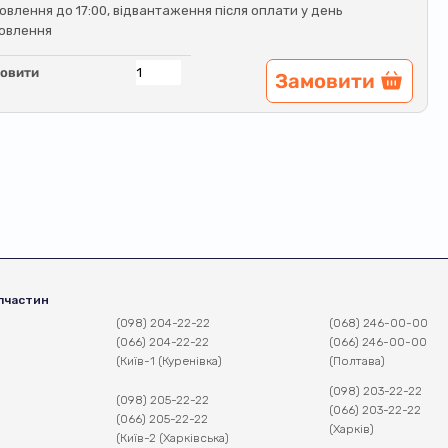
овлення до 17:00, відвантаження після оплати у день
овлення
овити
Замовити
пчастин
(098) 204-22-22
(068) 246-00-00
(066) 204-22-22
(066) 246-00-00
(Київ-1 (Куренівка)
(Полтава)
(098) 203-22-22
(098) 205-22-22
(066) 203-22-22
(066) 205-22-22
(Харків)
(Київ-2 (Харківська)