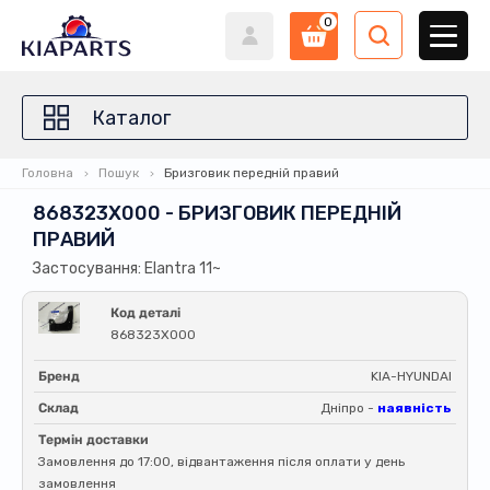
0
Каталог
Головна
Пошук
Бризговик передній правий
868323X000 - БРИЗГОВИК ПЕРЕДНІЙ
ПРАВИЙ
Застосування: Elantra 11~
Код деталі
868323X000
Бренд
KIA-HYUNDAI
Склад
Дніпро -
наявність
Термін доставки
Замовлення до 17:00, відвантаження після оплати у день
замовлення