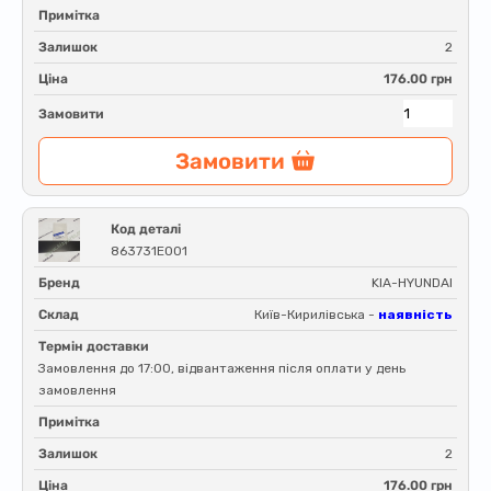
Примітка
Залишок
2
Ціна
176.00 грн
Замовити
Замовити
Код деталі
863731E001
Бренд
KIA-HYUNDAI
Склад
Київ-Кирилівська -
наявність
Термін доставки
Замовлення до 17:00, відвантаження після оплати у день
замовлення
Примітка
Залишок
2
Ціна
176.00 грн