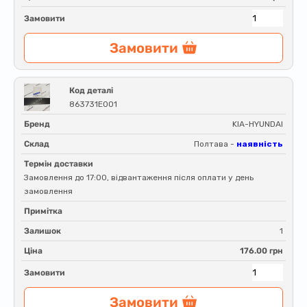
Замовити
Замовити
Код деталі
863731E001
Бренд
KIA-HYUNDAI
Склад
Полтава -
наявність
Термін доставки
Замовлення до 17:00, відвантаження після оплати у день
замовлення
Примітка
Залишок
1
Ціна
176.00 грн
Замовити
Замовити