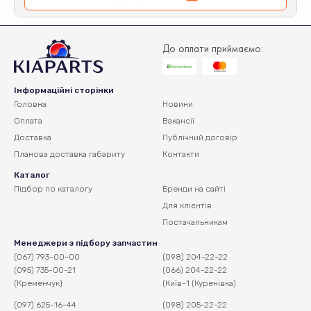
До оплати приймаємо:
Інформаційні сторінки
Головна
Новини
Оплата
Вакансії
Доставка
Публічний договір
Планова доставка
габариту
Контакти
Каталог
Підбор по каталогу
Бренди на сайті
Для клієнтів
Постачальникам
Менеджери з підбору запчастин
(067) 793-00-00
(098) 204-22-22
(095) 735-00-21
(066) 204-22-22
(Кременчук)
(Київ-1 (Куренівка)
(097) 625-16-44
(098) 205-22-22