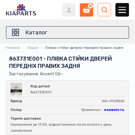
0
Каталог
Головна
Пошук
Плівка стійки дверей передніх правих задня
863731E001 - ПЛІВКА СТІЙКИ ДВЕРЕЙ
ПЕРЕДНІХ ПРАВИХ ЗАДНЯ
Застосування: Accent 06~
Код деталі
863731E001
Бренд
KIA-HYUNDAI
Склад
Кременчук -
наявність
Термін доставки
Замовлення до 17:00, відвантаження після оплати у день
замовлення