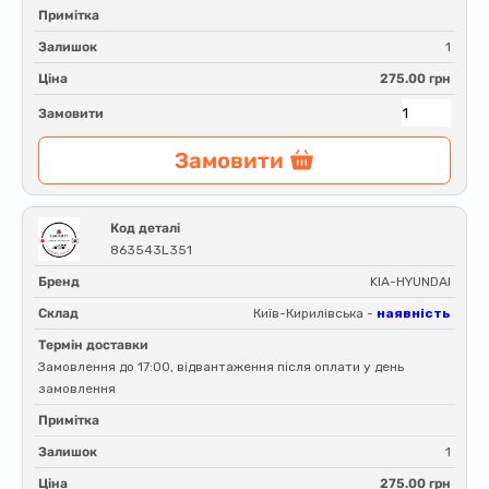
Примітка
Залишок
1
Ціна
275.00 грн
Замовити
Замовити
Код деталі
863543L351
Бренд
KIA-HYUNDAI
Склад
Київ-Кирилівська -
наявність
Термін доставки
Замовлення до 17:00, відвантаження після оплати у день
замовлення
Примітка
Залишок
1
Ціна
275.00 грн