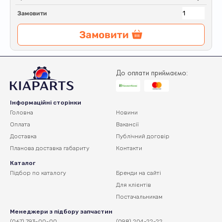
Замовити
Замовити
До оплати приймаємо:
Інформаційні сторінки
Головна
Новини
Оплата
Вакансії
Доставка
Публічний договір
Планова доставка
габариту
Контакти
Каталог
Підбор по каталогу
Бренди на сайті
Для клієнтів
Постачальникам
Менеджери з підбору запчастин
(067) 793-00-00
(098) 204-22-22