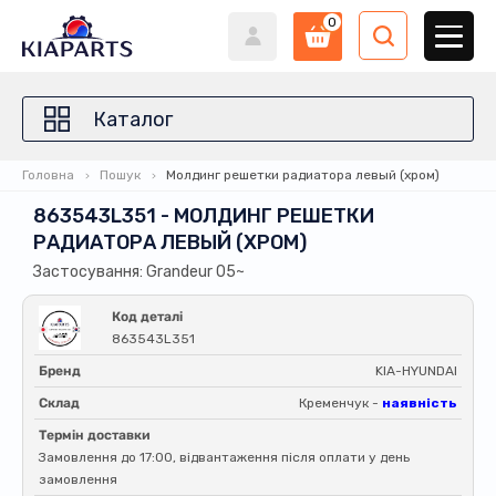
0
Каталог
Головна
Пошук
Молдинг решетки радиатора левый (хром)
863543L351 - МОЛДИНГ РЕШЕТКИ
РАДИАТОРА ЛЕВЫЙ (ХРОМ)
Застосування: Grandeur 05~
Код деталі
863543L351
Бренд
KIA-HYUNDAI
Склад
Кременчук -
наявність
Термін доставки
Замовлення до 17:00, відвантаження після оплати у день
замовлення