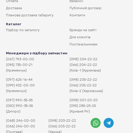
Оплата
Вакансії
Доставка
Публічний договір
Планова доставка
габариту
Контакти
Каталог
Підбор по каталогу
Бренди на сайті
Для клієнтів
Постачальникам
Менеджери з підбору запчастин
(067) 793-00-00
(098) 204-22-22
(095) 735-00-21
(066) 204-22-22
(Кременчук)
(Київ-1 (Куренівка)
(097) 625-16-44
(098) 205-22-22
(099) 432-00-00
(066) 205-22-22
(Кременчук)
(Київ-2 (Харківська)
(097) 990-35-55
(098) 001-20-20
(050) 990-35-55
(095) 285-25-25
(Дніпро)
(Кривий Ріг)
(068) 246-00-00
(098) 203-22-22
(066) 246-00-00
(066) 203-22-22
(Полтава)
(Харків)