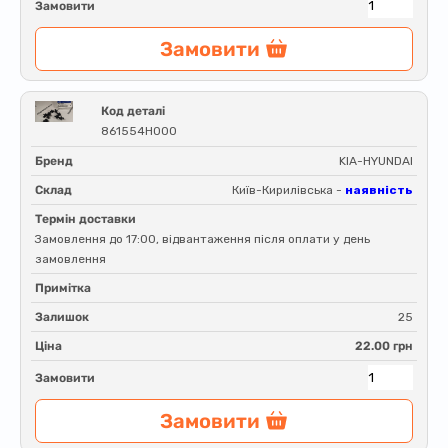
Замовити
Замовити
Код деталі
861554H000
Бренд
KIA-HYUNDAI
Склад
Київ-Кирилівська -
наявність
Термін доставки
Замовлення до 17:00, відвантаження після оплати у день
замовлення
Примітка
Залишок
25
Ціна
22.00 грн
Замовити
Замовити