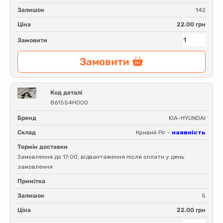
Залишок
142
Ціна
22.00 грн
Замовити
Замовити
Код деталі
861554H000
Бренд
KIA-HYUNDAI
Склад
Кривий Ріг -
наявність
Термін доставки
Замовлення до 17:00, відвантаження після оплати у день
замовлення
Примітка
Залишок
5
Ціна
22.00 грн