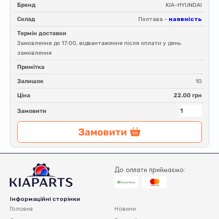
Бренд
KIA-HYUNDAI
Склад
Полтава -
наявність
Термін доставки
Замовлення до 17:00, відвантаження після оплати у день
замовлення
Примітка
Залишок
10
Ціна
22.00 грн
Замовити
Замовити
До оплати приймаємо:
Інформаційні сторінки
Головна
Новини