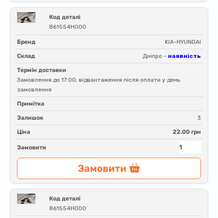
Код деталі
861554H000
Бренд
KIA-HYUNDAI
Склад
Дніпро -
наявність
Термін доставки
Замовлення до 17:00, відвантаження після оплати у день
замовлення
Примітка
Залишок
3
Ціна
22.00 грн
Замовити
Замовити
Код деталі
861554H000