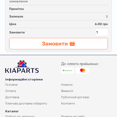
замовлення
Примітка
Залишок
2
Ціна
6.00 грн
Замовити
Замовити
До оплати приймаємо:
Інформаційні сторінки
Головна
Новини
Оплата
Вакансії
Доставка
Публічний договір
Планова доставка
габариту
Контакти
Каталог
Підбор по каталогу
Бренди на сайті