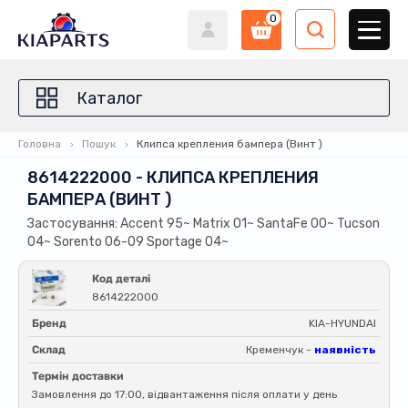
0
Каталог
Головна
Пошук
Клипса крепления бампера (Винт )
8614222000 - КЛИПСА КРЕПЛЕНИЯ
БАМПЕРА (ВИНТ )
Застосування: Accent 95~ Matrix 01~ SantaFe 00~ Tucson
04~ Sorento 06-09 Sportage 04~
Код деталі
8614222000
Бренд
KIA-HYUNDAI
Склад
Кременчук -
наявність
Термін доставки
Замовлення до 17:00, відвантаження після оплати у день