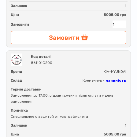
Залишок
1
Ціна
5005.00 грн
Замовити
Замовити
Код деталі
861101G200
Бренд
KIA-HYUNDAI
Склад
Кременчук -
наявність
Термін доставки
Замовлення до 17:00, відвантаження після оплати у день
замовлення
Примітка
Специальное с защитой от ультрафиолета
Залишок
1
Ціна
5005.00 грн