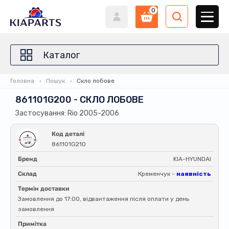
0
Каталог
Головна
Пошук
Скло лобове
861101G200 - СКЛО ЛОБОВЕ
Застосування: Rio 2005-2006
Код деталі
861101G210
Бренд
KIA-HYUNDAI
Склад
Кременчук -
наявність
Термін доставки
Замовлення до 17:00, відвантаження після оплати у день
замовлення
Примітка