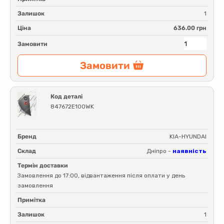
Залишок
1
Ціна
636.00 грн
Замовити
Замовити
Код деталі
847672E100WK
Бренд
KIA-HYUNDAI
Склад
Дніпро -
наявність
Термін доставки
Замовлення до 17:00, відвантаження після оплати у день
замовлення
Примітка
Залишок
1