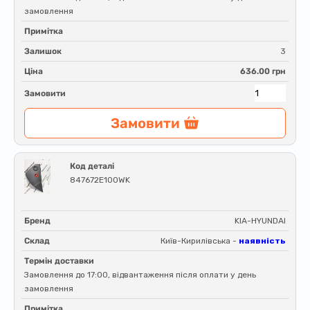
замовлення
Примітка
Залишок
3
Ціна
636.00 грн
Замовити
Замовити
Код деталі
847672E100WK
Бренд
KIA-HYUNDAI
Склад
Київ-Кирилівська -
наявність
Термін доставки
Замовлення до 17:00, відвантаження після оплати у день
замовлення
Примітка