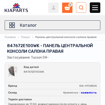
0
Каталог
Головна
Пошук
Панель центральной консоли салона правая
847672E100WK - ПАНЕЛЬ ЦЕНТРАЛЬНОЙ
КОНСОЛИ САЛОНА ПРАВАЯ
Застосування: Tucson 04~
Код деталі
847672E100WK
Бренд
KIA-HYUNDAI
Склад
Кременчук -
наявність
Термін доставки
Замовлення до 17:00, відвантаження після оплати у день