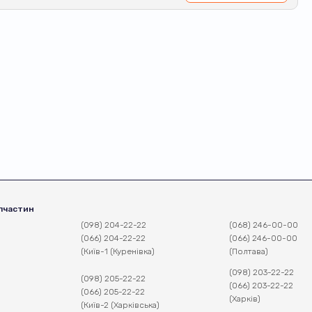
пчастин
(098) 204-22-22
(068) 246-00-00
(066) 204-22-22
(066) 246-00-00
(Київ-1 (Куренівка)
(Полтава)
(098) 203-22-22
(098) 205-22-22
(066) 203-22-22
(066) 205-22-22
(Харків)
(Київ-2 (Харківська)