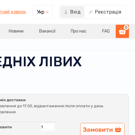
Вхід
Реєстрація
Укр
тний дзвінок
0
Новини
Вакансії
Про нас
FAQ
ЕДНІХ ЛІВИХ
мін доставки
овлення до 17:00, відвантаження після оплати у день
овлення
овити
Замовити