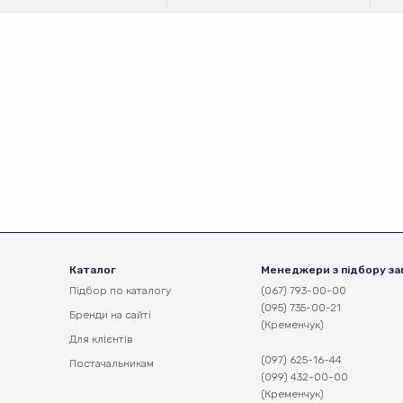
Каталог
Менеджери з підбору за
Підбор по каталогу
(067) 793-00-00
(095) 735-00-21
Бренди на сайті
(Кременчук)
Для клієнтів
(097) 625-16-44
Постачальникам
(099) 432-00-00
(Кременчук)