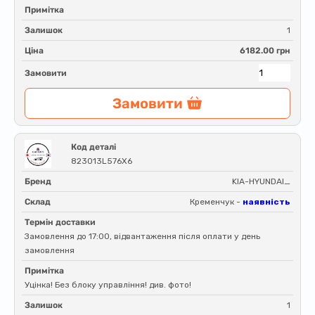
Примітка
Залишок
1
Ціна
6182.00 грн
Замовити
Замовити
Код деталі
823013L576X6
Бренд
KIA-HYUNDAI_
Склад
Кременчук -
наявність
Термін доставки
Замовлення до 17:00, відвантаження після оплати у день
замовлення
Примітка
Уцінка! Без блоку управління! див. фото!
Залишок
1