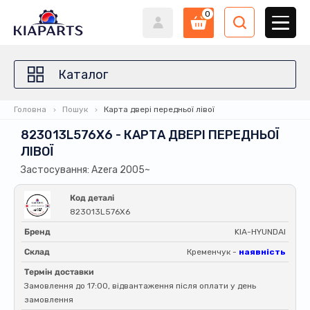
0
Каталог
Головна
Пошук
Карта двері передньої лівої
823013L576X6 - КАРТА ДВЕРІ ПЕРЕДНЬОЇ
ЛІВОЇ
Застосування: Azera 2005~
Код деталі
823013L576X6
Бренд
KIA-HYUNDAI
Склад
Кременчук -
наявність
Термін доставки
Замовлення до 17:00, відвантаження після оплати у день
замовлення