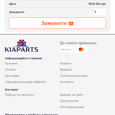
Ціна
1815.00 грн
Замовити
Замовити
До оплати приймаємо:
Інформаційні сторінки
Головна
Новини
Оплата
Вакансії
Доставка
Публічний договір
Планова доставка
габариту
Контакти
Каталог
Підбор по каталогу
Бренди на сайті
Для клієнтів
Постачальникам
Менеджери з підбору запчастин