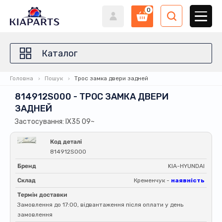
0
Каталог
Головна
Пошук
Трос замка двери задней
814912S000 - ТРОС ЗАМКА ДВЕРИ
ЗАДНЕЙ
Застосування: IX35 09~
Код деталі
814912S000
Бренд
KIA-HYUNDAI
Склад
Кременчук -
наявність
Термін доставки
Замовлення до 17:00, відвантаження після оплати у день
замовлення