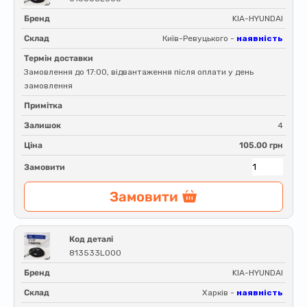
Бренд
KIA-HYUNDAI
Склад
Київ-Ревуцького -
наявність
Термін доставки
Замовлення до 17:00, відвантаження після оплати у день
замовлення
Примітка
Залишок
4
Ціна
105.00 грн
Замовити
Замовити
Код деталі
813533L000
Бренд
KIA-HYUNDAI
Склад
Харків -
наявність