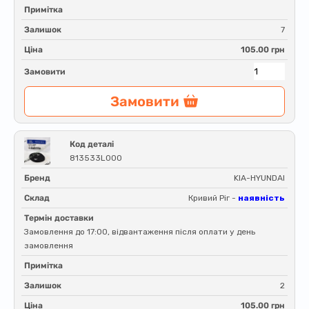
Примітка
Залишок
7
Ціна
105.00 грн
Замовити
Замовити
Код деталі
813533L000
Бренд
KIA-HYUNDAI
Склад
Кривий Ріг -
наявність
Термін доставки
Замовлення до 17:00, відвантаження після оплати у день
замовлення
Примітка
Залишок
2
Ціна
105.00 грн