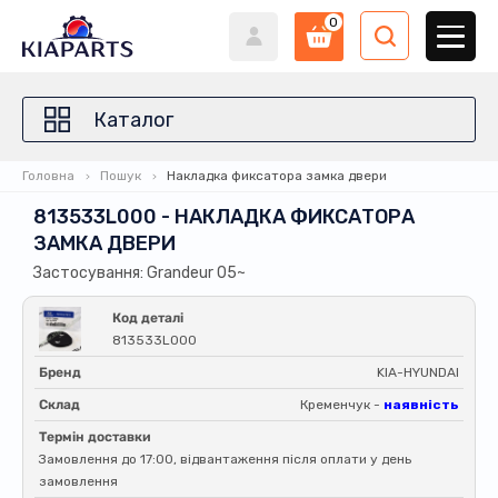
0
Каталог
Головна
Пошук
Накладка фиксатора замка двери
813533L000 - НАКЛАДКА ФИКСАТОРА
ЗАМКА ДВЕРИ
Застосування: Grandeur 05~
Код деталі
813533L000
Бренд
KIA-HYUNDAI
Склад
Кременчук -
наявність
Термін доставки
Замовлення до 17:00, відвантаження після оплати у день
замовлення