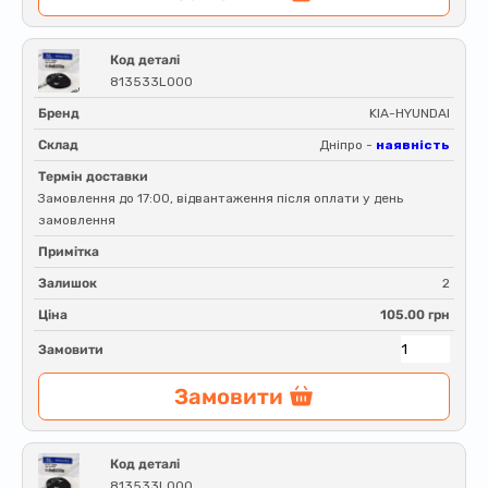
Код деталі
813533L000
Бренд
KIA-HYUNDAI
Склад
Дніпро -
наявність
Термін доставки
Замовлення до 17:00, відвантаження після оплати у день
замовлення
Примітка
Залишок
2
Ціна
105.00 грн
Замовити
Замовити
Код деталі
813533L000