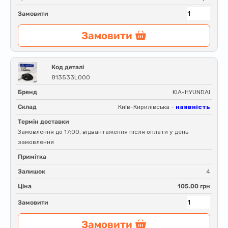
Замовити
Замовити
Код деталі
813533L000
Бренд
KIA-HYUNDAI
Склад
Київ-Кирилівська -
наявність
Термін доставки
Замовлення до 17:00, відвантаження після оплати у день
замовлення
Примітка
Залишок
4
Ціна
105.00 грн
Замовити
Замовити