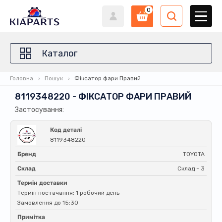
0
Каталог
Головна
Пошук
Фіксатор фари Правий
8119348220 - ФІКСАТОР ФАРИ ПРАВИЙ
Застосування:
Код деталі
8119348220
Бренд
TOYOTA
Склад
Склад - 3
Термін доставки
Термін постачання: 1 робочий день
Замовлення до 15:30
Примітка