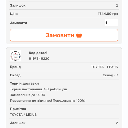
Залишок
2
Ціна
1744.00 грн
Замовити
Замовити
Код деталі
8119348220
Бренд
TOYOTA - LEXUS
Склад
Склад - 7
Термін доставки
Термін постачання: 1-3 робочі дні
Замовлення до 14:00
Поверненню не підлягає! Передоплата 100%!
Примітка
TOYOTA / LEXUS
Залишок
2