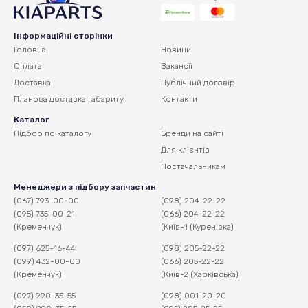
Інформаційні сторінки
Головна
Новини
Оплата
Вакансії
Доставка
Публічний договір
Планова доставка
габариту
Контакти
Каталог
Підбор по каталогу
Бренди на сайті
Для клієнтів
Постачальникам
Менеджери з підбору запчастин
(067) 793-00-00
(098) 204-22-22
(095) 735-00-21
(066) 204-22-22
(Кременчук)
(Київ-1 (Куренівка)
(097) 625-16-44
(098) 205-22-22
(099) 432-00-00
(066) 205-22-22
(Кременчук)
(Київ-2 (Харківська)
(097) 990-35-55
(098) 001-20-20