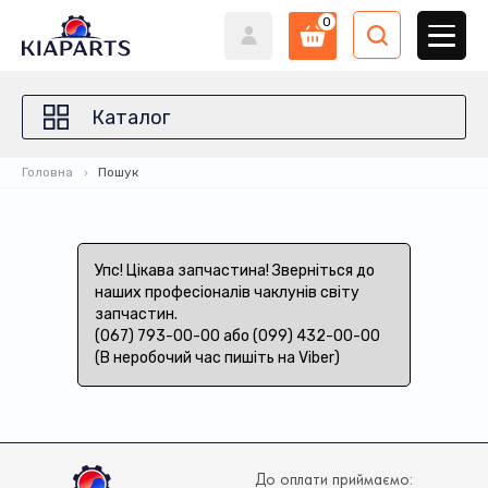
0
Каталог
Головна
Пошук
Упс! Цікава запчастина! Зверніться до
наших професіоналів чаклунів світу
запчастин.
(067) 793-00-00 або (099) 432-00-00
(В неробочий час пишіть на Viber)
До оплати приймаємо: