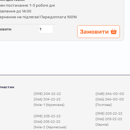
мін постачання: 1-3 робочі дні
овлення до 14:00
ерненню не підлягає! Передоплата 100%!
овити
Замовити
пчастин
(098) 204-22-22
(068) 246-00-00
(066) 204-22-22
(066) 246-00-00
(Київ-1 (Куренівка)
(Полтава)
(098) 203-22-22
(098) 205-22-22
(066) 203-22-22
(066) 205-22-22
(Харків)
(Київ-2 (Харківська)