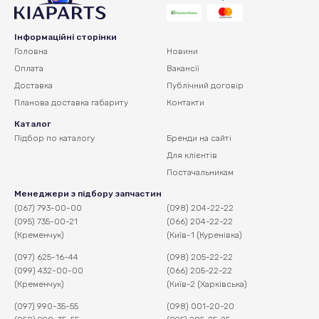
Інформаційні сторінки
Головна
Новини
Оплата
Вакансії
Доставка
Публічний договір
Планова доставка
габариту
Контакти
Каталог
Підбор по каталогу
Бренди на сайті
Для клієнтів
Постачальникам
Менеджери з підбору запчастин
(067) 793-00-00
(098) 204-22-22
(095) 735-00-21
(066) 204-22-22
(Кременчук)
(Київ-1 (Куренівка)
(097) 625-16-44
(098) 205-22-22
(099) 432-00-00
(066) 205-22-22
(Кременчук)
(Київ-2 (Харківська)
(097) 990-35-55
(098) 001-20-20