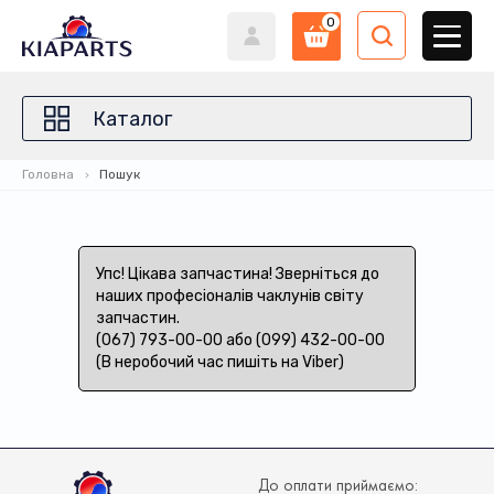
0
Каталог
Головна
Пошук
Упс! Цікава запчастина! Зверніться до
наших професіоналів чаклунів світу
запчастин.
(067) 793-00-00 або (099) 432-00-00
(В неробочий час пишіть на Viber)
До оплати приймаємо: