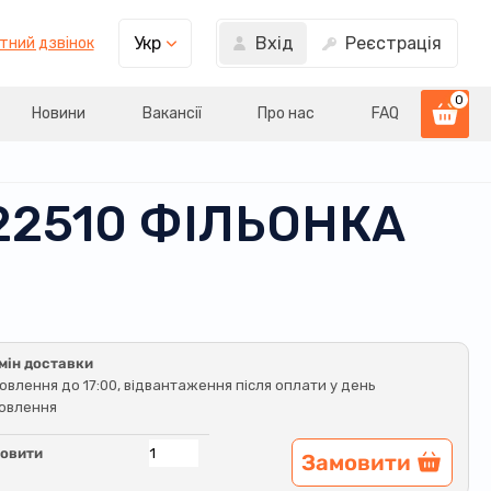
Вхід
Реєстрація
Укр
тний дзвінок
0
Новини
Вакансії
Про нас
FAQ
1122510 ФІЛЬОНКА
мін доставки
овлення до 17:00, відвантаження після оплати у день
овлення
овити
Замовити