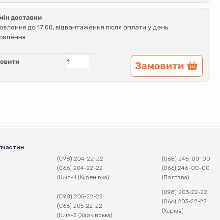
мін доставки
овлення до 17:00, відвантаження після оплати у день
овлення
овити
Замовити
пчастин
(098) 204-22-22
(068) 246-00-00
(066) 204-22-22
(066) 246-00-00
(Київ-1 (Куренівка)
(Полтава)
(098) 203-22-22
(098) 205-22-22
(066) 203-22-22
(066) 205-22-22
(Харків)
(Київ-2 (Харківська)