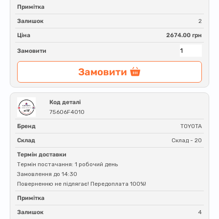
Примітка
Залишок
2
Ціна
2674.00 грн
Замовити
Замовити
Код деталі
75606F4010
Бренд
TOYOTA
Склад
Склад - 20
Термін доставки
Термін постачання: 1 робочий день
Замовлення до 14:30
Поверненню не підлягає! Передоплата 100%!
Примітка
Залишок
4