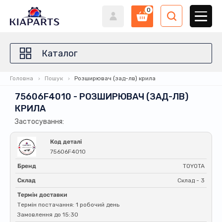
0
Каталог
Головна
Пошук
Розширювач (зад-лв) крила
75606F4010 - РОЗШИРЮВАЧ (ЗАД-ЛВ)
КРИЛА
Застосування:
Код деталі
75606F4010
Бренд
TOYOTA
Склад
Склад - 3
Термін доставки
Термін постачання: 1 робочий день
Замовлення до 15:30