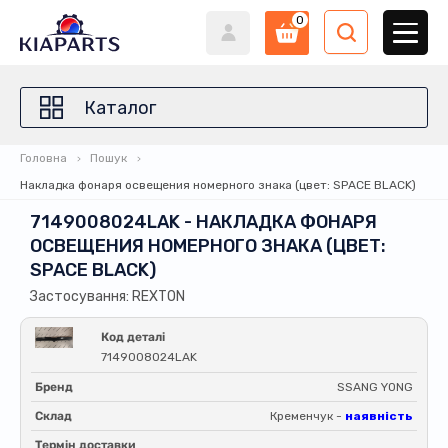
0
Каталог
Головна
Пошук
Накладка фонаря освещения номерного знака (цвет: SPACE BLACK)
7149008024LAK - НАКЛАДКА ФОНАРЯ
ОСВЕЩЕНИЯ НОМЕРНОГО ЗНАКА (ЦВЕТ:
SPACE BLACK)
Застосування: REXTON
Код деталі
7149008024LAK
Бренд
SSANG YONG
Склад
Кременчук -
наявність
Термін доставки