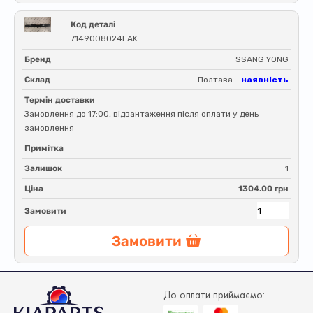
Код деталі
7149008024LAK
Бренд
SSANG YONG
Склад
Полтава -
наявність
Термін доставки
Замовлення до 17:00, відвантаження після оплати у день
замовлення
Примітка
Залишок
1
Ціна
1304.00 грн
Замовити
Замовити
До оплати приймаємо: