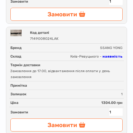
Замовити
Замовити
Код деталі
7149008024LAK
Бренд
SSANG YONG
Склад
Київ-Ревуцького -
наявність
Термін доставки
Замовлення до 17:00, відвантаження після оплати у день
замовлення
Примітка
Залишок
1
Ціна
1304.00 грн
Замовити
Замовити