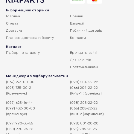
Інформаційні сторінки
Головна
Новини
Оплата
Вакансії
Доставка
Публічний договір
Планова доставка
габариту
Контакти
Каталог
Підбор по каталогу
Бренди на сайті
Для клієнтів
Постачальникам
Менеджери з підбору запчастин
(067) 793-00-00
(098) 204-22-22
(095) 735-00-21
(066) 204-22-22
(Кременчук)
(Київ-1 (Куренівка)
(097) 625-16-44
(098) 205-22-22
(099) 432-00-00
(066) 205-22-22
(Кременчук)
(Київ-2 (Харківська)
(097) 990-35-55
(098) 001-20-20
(050) 990-35-55
(095) 285-25-25