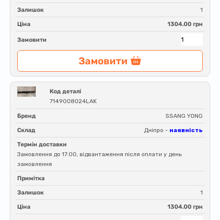
Залишок
1
Ціна
1304.00 грн
Замовити
Замовити
Код деталі
7149008024LAK
Бренд
SSANG YONG
Склад
Дніпро -
наявність
Термін доставки
Замовлення до 17:00, відвантаження після оплати у день
замовлення
Примітка
Залишок
1
Ціна
1304.00 грн