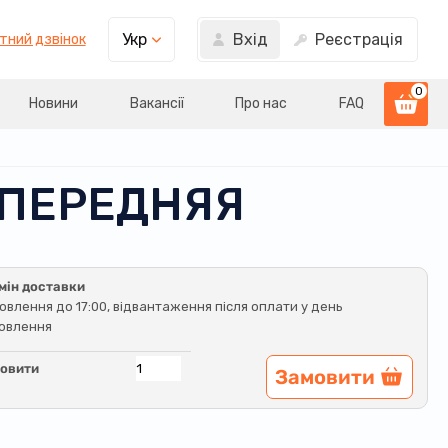
Вхід
Реєстрація
Укр
тний дзвінок
0
Новини
Вакансії
Про нас
FAQ
Я ПЕРЕДНЯЯ
мін доставки
овлення до 17:00, відвантаження після оплати у день
овлення
овити
Замовити