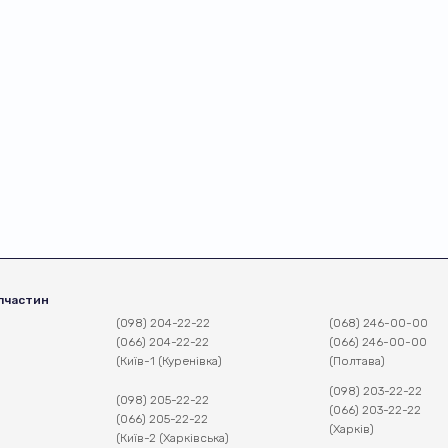
пчастин
(098) 204-22-22
(068) 246-00-00
(066) 204-22-22
(066) 246-00-00
(Київ-1 (Куренівка)
(Полтава)
(098) 203-22-22
(098) 205-22-22
(066) 203-22-22
(066) 205-22-22
(Харків)
(Київ-2 (Харківська)