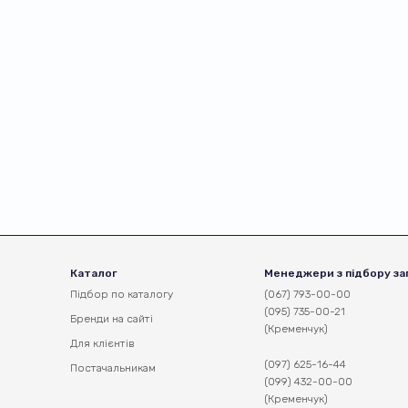
Каталог
Менеджери з підбору за
Підбор по каталогу
(067) 793-00-00
(095) 735-00-21
Бренди на сайті
(Кременчук)
Для клієнтів
(097) 625-16-44
Постачальникам
(099) 432-00-00
(Кременчук)