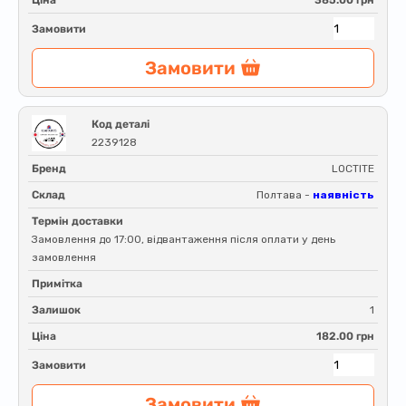
Ціна
385.00 грн
Замовити
Замовити
Код деталі
2239128
Бренд
LOCTITE
Склад
Полтава -
наявність
Термін доставки
Замовлення до 17:00, відвантаження після оплати у день
замовлення
Примітка
Залишок
1
Ціна
182.00 грн
Замовити
Замовити