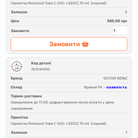
Герметик Reinzosil Tube (-50C +320C) 70 ml. (чорний)
Залишок
2
Ціна
385.00 грн
Замовити
Замовити
Код деталі
703141410
Бренд
VICTOR REINZ
Склад
Кривий Ріг -
наявність
Термін доставки
Замовлення до 17:00, відвантаження після оплати у день
замовлення
Примітка
Герметик Reinzosil Tube (-50C +320C) 70 ml. (чорний)
Залишок
1