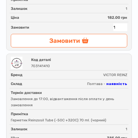
Залишок
1
Ціна
182.00 грн
Замовити
Замовити
Код деталі
703141410
Бренд
VICTOR REINZ
Склад
Полтава -
наявність
Термін доставки
Замовлення до 17:00, відвантаження після оплати у день
замовлення
Примітка
Герметик Reinzosil Tube (-50C +320C) 70 ml. (чорний)
Залишок
1