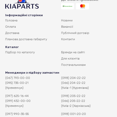
Інформаційні сторінки
Головна
Новини
Оплата
Вакансії
Доставка
Публічний договір
Планова доставка
габариту
Контакти
Каталог
Підбор по каталогу
Бренди на сайті
Для клієнтів
Постачальникам
Менеджери з підбору запчастин
(067) 793-00-00
(098) 204-22-22
(095) 735-00-21
(066) 204-22-22
(Кременчук)
(Київ-1 (Куренівка)
(097) 625-16-44
(098) 205-22-22
(099) 432-00-00
(066) 205-22-22
(Кременчук)
(Київ-2 (Харківська)
(097) 990-35-55
(098) 001-20-20