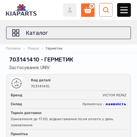
0
Каталог
Головна
Пошук
Герметик
703141410 - ГЕРМЕТИК
Застосування: UNIV
Код деталі
703141410
Бренд
VICTOR REINZ
Склад
Кременчук -
наявність
Термін доставки
Замовлення до 17:00, відвантаження після оплати у день
замовлення
Примітка