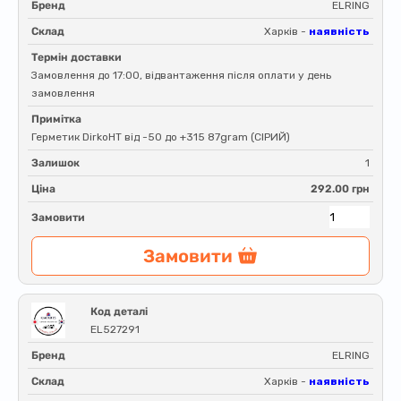
Бренд
ELRING
Склад
Харків -
наявність
Термін доставки
Замовлення до 17:00, відвантаження після оплати у день
замовлення
Примітка
Герметик DirkoHT від -50 до +315 87gram (СІРИЙ)
Залишок
1
Ціна
292.00 грн
Замовити
Замовити
Код деталі
EL527291
Бренд
ELRING
Склад
Харків -
наявність