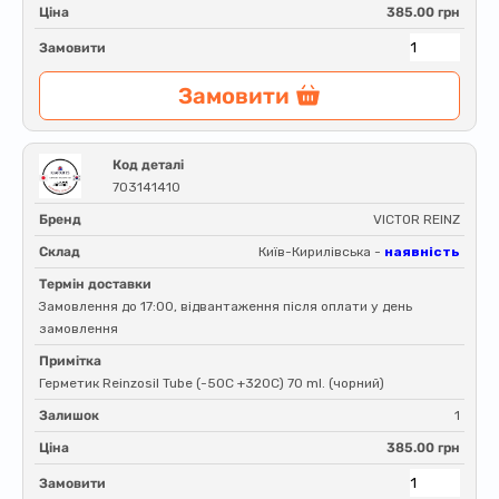
Ціна
385.00 грн
Замовити
Замовити
Код деталі
703141410
Бренд
VICTOR REINZ
Склад
Київ-Кирилівська -
наявність
Термін доставки
Замовлення до 17:00, відвантаження після оплати у день
замовлення
Примітка
Герметик Reinzosil Tube (-50C +320C) 70 ml. (чорний)
Залишок
1
Ціна
385.00 грн
Замовити