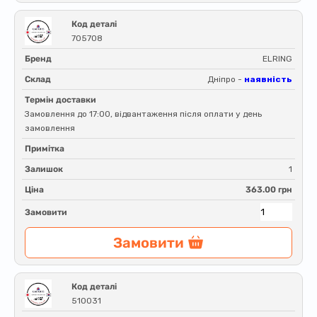
Код деталі
705708
Бренд
ELRING
Склад
Дніпро -
наявність
Термін доставки
Замовлення до 17:00, відвантаження після оплати у день
замовлення
Примітка
Залишок
1
Ціна
363.00 грн
Замовити
Замовити
Код деталі
510031