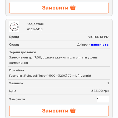
Замовити
Код деталі
703141410
Бренд
VICTOR REINZ
Склад
Дніпро -
наявність
Термін доставки
Замовлення до 17:00, відвантаження після оплати у день
замовлення
Примітка
Герметик Reinzosil Tube (-50C +320C) 70 ml. (чорний)
Залишок
1
Ціна
385.00 грн
Замовити
Замовити