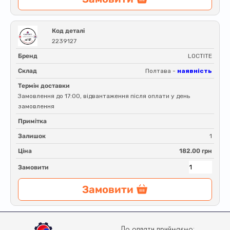
Код деталі
2239127
Бренд
LOCTITE
Склад
Полтава -
наявність
Термін доставки
Замовлення до 17:00, відвантаження після оплати у день
замовлення
Примітка
Залишок
1
Ціна
182.00 грн
Замовити
Замовити
До оплати приймаємо: